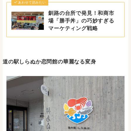
あわせて読みたい
釧路の台所で発見！和商市
場「勝手丼」の巧妙すぎる
マーケティング戦略
道の駅しらぬか恋問館の華麗なる変身