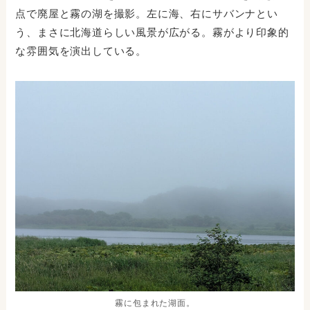
点で廃屋と霧の湖を撮影。左に海、右にサバンナとい
う、まさに北海道らしい風景が広がる。霧がより印象的
な雰囲気を演出している。
霧に包まれた湖面。