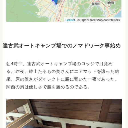
達古武オートキャンプ場でのノマドワーク事始め
朝4時半、達古武オートキャンプ場のロッジで目覚め
る。昨夜、紳士たるもの奥さんにエアマットを譲った結
果、床の硬さがダイレクトに腰に響いた一夜であった。
関西の男は優しさで腰を痛めるのである。