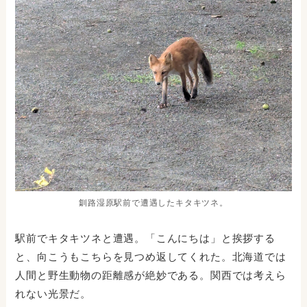
釧路湿原駅前で遭遇したキタキツネ。
駅前でキタキツネと遭遇。「こんにちは」と挨拶する
と、向こうもこちらを見つめ返してくれた。北海道では
人間と野生動物の距離感が絶妙である。関西では考えら
れない光景だ。