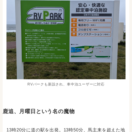
RVパークも新設され、車中泊ユーザーに対応
鹿追、月曜日という名の魔物
13時20分に道の駅を出発。13時50分、馬主来を超えた地