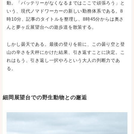
動。「バッテリーがなくなるまではここで頑張ろう」と
いう、現代ノマドワーカーの新しい勤務体系である。8
時10分、記事のタイトルを整理し、8時45分からは奥さ
んと夢ヶ丘展望台への遊歩道を散策する。
しかし曇天である。最後の登りを前に、この曇り空と登
山の辛さを天秤にかけた結果、引き返すことに決定。こ
れはもう、引き返し一択やろという大人の判断力であ
る。
細岡展望台での野生動物との邂逅