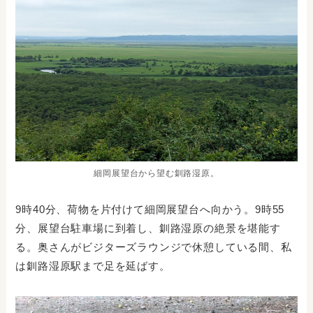
細岡展望台から望む釧路湿原。
9時40分、荷物を片付けて細岡展望台へ向かう。9時55
分、展望台駐車場に到着し、釧路湿原の絶景を堪能す
る。奥さんがビジターズラウンジで休憩している間、私
は釧路湿原駅まで足を延ばす。