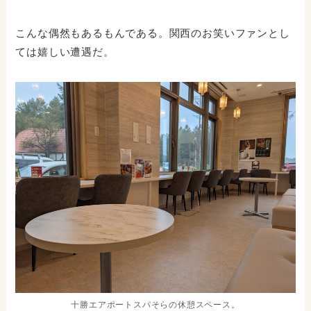
こんな偶然もあるもんである。関西のお笑いファンとし
ては嬉しい遭遇だ。
十勝エアポートスパそらの休憩スペース。