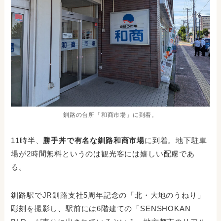
釧路の台所「和商市場」に到着。
11時半、
勝手丼で有名な釧路和商市場
に到着。地下駐車
場が2時間無料というのは観光客には嬉しい配慮であ
る。
釧路駅でJR釧路支社5周年記念の「北・大地のうねり」
彫刻を撮影し、駅前には6階建ての「SENSHOKAN