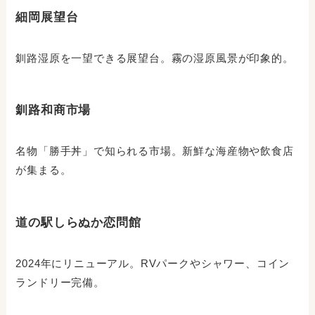
細岡展望台
釧路湿原を一望できる展望台。霧の湿原風景が印象的。
釧路和商市場
名物「勝手丼」で知られる市場。新鮮な海産物や飲食店
が集まる。
道の駅しらぬか恋問館
2024年にリニューアル。RVパークやシャワー、コイン
ランドリー完備。