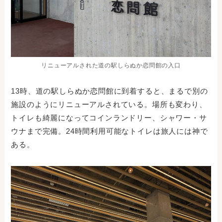
リニューアルされた道の駅しらぬか恋問館の入口
13時、道の駅しらぬか恋問館に到着すると、まるで別の
施設のようにリニューアルされている。場所も変わり、
トイレも綺麗になってコインランドリー、シャワー・サ
ウナまで完備。24時間利用可能なトイレは旅人には神で
ある。