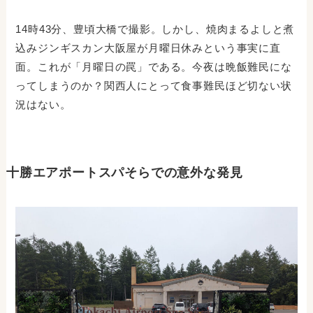
14時43分、豊頃大橋で撮影。しかし、焼肉まるよしと煮
込みジンギスカン大阪屋が月曜日休みという事実に直
面。これが「月曜日の罠」である。今夜は晩飯難民にな
ってしまうのか？関西人にとって食事難民ほど切ない状
況はない。
十勝エアポートスパそらでの意外な発見