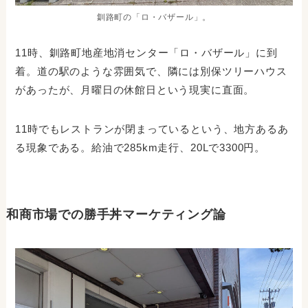
釧路町の「ロ・バザール」。
11時、釧路町地産地消センター「ロ・バザール」に到
着。道の駅のような雰囲気で、隣には別保ツリーハウス
があったが、月曜日の休館日という現実に直面。
11時でもレストランが閉まっているという、地方あるあ
る現象である。給油で285km走行、20Lで3300円。
和商市場での勝手丼マーケティング論