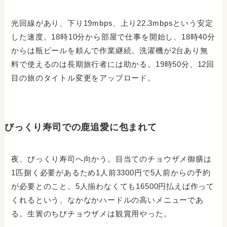
光回線があり、下り19mbps、上り22.3mbpsという安定
した速度。18時10分から部屋で仕事を開始し、18時40分
からは瓶ビールを頼んで作業継続。洗濯機が2台あり無
料で使えるのは長期旅行者には助かる。19時50分、12回
目の旅のタイトル変更をアップロード。
びっくり寿司での鹿追愛に包まれて
夜、びっくり寿司へ向かう。目当てのチョウザメ御膳は
1匹捌く必要があるため1人前3300円で5人前からの予約
が必要とのこと。5人揃わなくても16500円払えば作って
くれるという、なかなかハードルの高いメニューであ
る。生簀のちびチョウザメは観賞用やった。