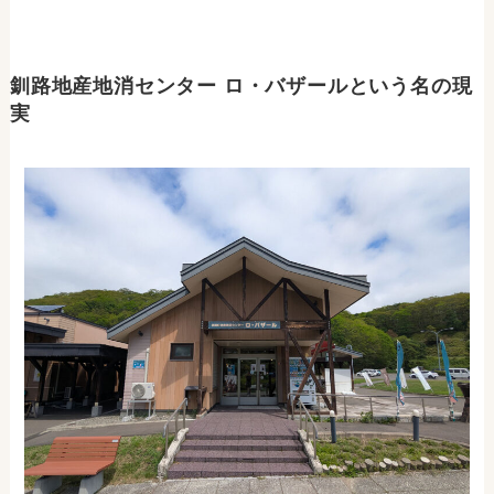
釧路地産地消センター ロ・バザールという名の現
実