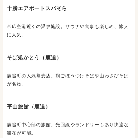
十勝エアポートスパそら
帯広空港近くの温泉施設。サウナや食事も楽しめ、旅人
に人気。
そば処かとう（鹿追）
鹿追町の人気蕎麦店。鶏ごぼうつけそばや山わさびそば
が名物。
平山旅館（鹿追）
鹿追町中心部の旅館。光回線やランドリーもあり快適な
滞在が可能。