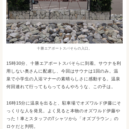
十勝エアポートスパそらの入口。
15時30分、十勝エアポートスパそらに到着。サウナを利
用しない奥さんに配慮し、今回はサウナは1回のみ。温
泉で小学生の入浴マナーの素晴らしさに感動する。温泉
何回連れて行ってもらってるんやろうな、この子は。
16時15分に温泉を出ると、駐車場でオズワルド伊藤にそ
っくりな人を発見。よく見ると本物のオズワルド伊藤や
った！車とスタッフのTシャツから「オズブラウン」の
ロケだと判明。