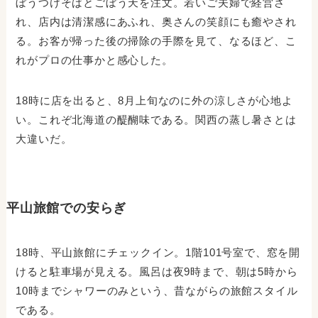
ぼうつけそばとごぼう天を注文。若いご夫婦で経営さ
れ、店内は清潔感にあふれ、奥さんの笑顔にも癒やされ
る。お客が帰った後の掃除の手際を見て、なるほど、こ
れがプロの仕事かと感心した。
18時に店を出ると、8月上旬なのに外の涼しさが心地よ
い。これぞ北海道の醍醐味である。関西の蒸し暑さとは
大違いだ。
平山旅館での安らぎ
18時、平山旅館にチェックイン。1階101号室で、窓を開
けると駐車場が見える。風呂は夜9時まで、朝は5時から
10時までシャワーのみという、昔ながらの旅館スタイル
である。