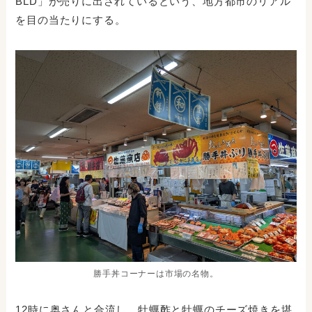
BLD」が売りに出されているという、地方都市のリアル
を目の当たりにする。
勝手丼コーナーは市場の名物。
12時に奥さんと合流し、牡蠣酢と牡蠣のチーズ焼きを堪