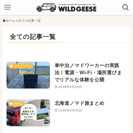
ホーム
全ての記事一覧
全ての記事一覧
車中泊ノマドワーカーの実践
ノマドワーク
法！電源・Wi-Fi・場所選びま
でリアルな体験を公開
2026年5月23日
北海道ノマド旅まとめ
旅日記
2026年4月15日