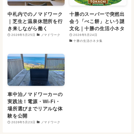
中札内でのノマドワーク
十勝のスーパーで突然出
｜芝生と温泉休憩所を行
会う「べこ餅」という謎
き来しながら働く
文化｜十勝の生活小ネタ
2026年5月25日
ノマドワーク
2026年5月24日
十勝の生活小ネタ集
車中泊ノマドワーカーの
実践法！電源・Wi-Fi・
場所選びまでリアルな体
験を公開
2026年5月23日
ノマドワーク