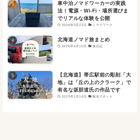
車中泊ノマドワーカーの実践
法！電源・Wi-Fi・場所選びま
でリアルな体験を公開
2026年5月23日
ノマドワーク
北海道ノマド旅まとめ
2026年4月15日
旅日記
【北海道】帯広駅前の彫刻「大
地」は「丘の上のクラーク」で
有名な坂胆道氏の作品です
2025年1月14日
観光スポット