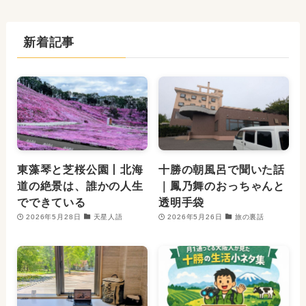
新着記事
東藻琴と芝桜公園丨北海
十勝の朝風呂で聞いた話
道の絶景は、誰かの人生
｜鳳乃舞のおっちゃんと
でできている
透明手袋
2026年5月28日
天星人語
2026年5月26日
旅の裏話