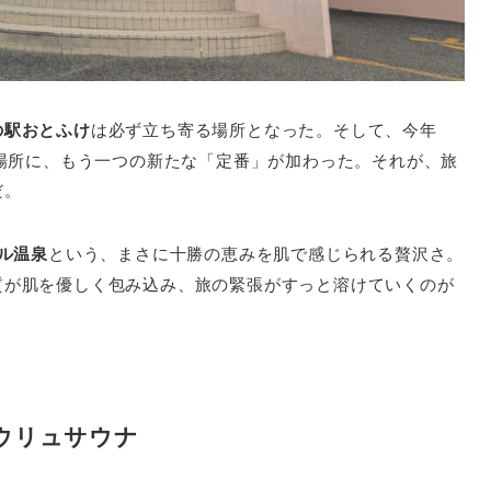
の駅おとふけ
は必ず立ち寄る場所となった。そして、今年
い場所に、もう一つの新たな「定番」が加わった。それが、旅
だ。
ール温泉
という、まさに十勝の恵みを肌で感じられる贅沢さ。
質が肌を優しく包み込み、旅の緊張がすっと溶けていくのが
ウリュサウナ