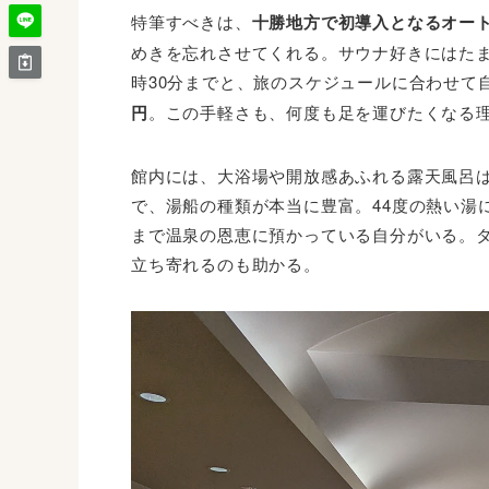
特筆すべきは、
十勝地方で初導入となるオー
めきを忘れさせてくれる。サウナ好きにはたま
時30分までと、旅のスケジュールに合わせて
円
。この手軽さも、何度も足を運びたくなる
館内には、大浴場や開放感あふれる露天風呂
で、湯船の種類が本当に豊富。44度の熱い湯
まで温泉の恩恵に預かっている自分がいる。タ
立ち寄れるのも助かる。