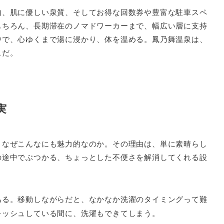
内、肌に優しい泉質、そしてお得な回数券や豊富な駐車スペ
もちろん、長期滞在のノマドワーカーまで、幅広い層に支持
中で、心ゆくまで湯に浸かり、体を温める。鳳乃舞温泉は、
スだ。
実
、なぜこんなにも魅力的なのか。その理由は、単に素晴らし
の途中でぶつかる、ちょっとした不便さを解消してくれる設
ある。移動しながらだと、なかなか洗濯のタイミングって難
レッシュしている間に、洗濯もできてしまう。