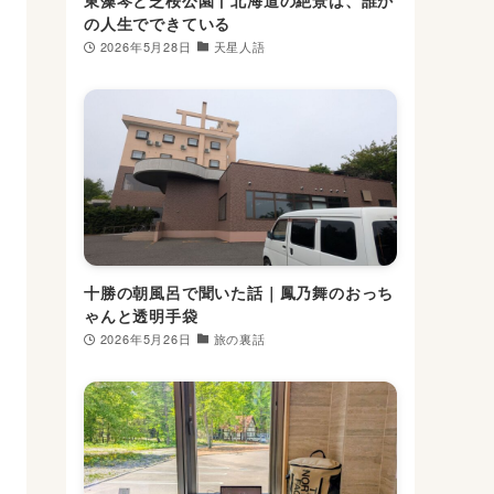
の人生でできている
2026年5月28日
天星人語
十勝の朝風呂で聞いた話｜鳳乃舞のおっち
ゃんと透明手袋
2026年5月26日
旅の裏話