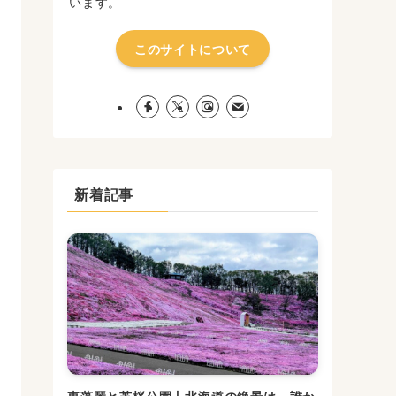
います。
このサイトについて
新着記事
東藻琴と芝桜公園丨北海道の絶景は、誰か