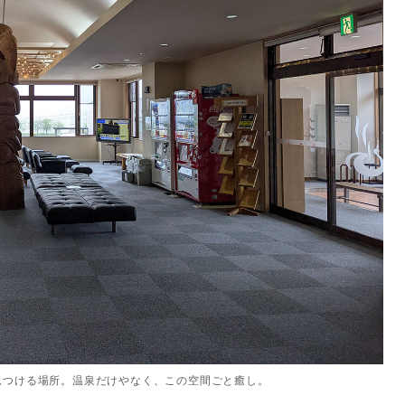
息つける場所。温泉だけやなく、この空間ごと癒し。