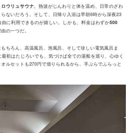
トロウリュサウナ
。熱波がじんわりと体を温め、日常のざわ
らないだろう。そして、日帰り入浴は早朝6時から深夜23
自由に利用できるのが嬉しい。しかも、料金はわずか
500
理由の一つだ。
はもちろん、高温風呂、泡風呂、そして珍しい電気風呂ま
に最初はたじろいでも、気づけば全ての湯船を巡り、心ゆく
オルセットも270円で借りられるから、手ぶらでふらっと