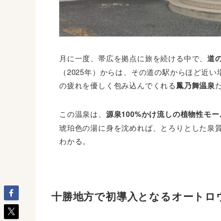
月に一度、帯広を拠点に旅を続ける中で、
道
（2025年）からは、その道の駅からほど近
の疲れを優しく包み込んでくれる
鳳乃舞温泉
この温泉は、
源泉100%かけ流しの植物性モ
琥珀色の湯に身を沈めれば、とろりとした泉
わかる。
十勝地方で初導入となるオートロ