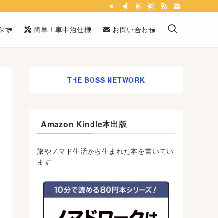
探す
簡単！車中泊仕様
お問い合わせ
THE BOSS NETWORK
Amazon Kindle本出版
旅やノマド生活から生まれた本を書いてい
ます