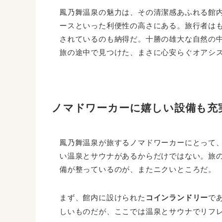
鳳乃舞温泉の魅力は、その清潔感あふれる館
ースといった利便性の高さにある。旅行者は
されているのも納得だ。十勝の雄大な自然の
旅の途中で見つけた、まさに心安らぐオアシ
ノマドワーカーに嬉しい設備も充
鳳乃舞温泉が旅するノマドワーカーにとって
い温泉とサウナがあるからだけではない。旅
備が整っているのが、またニクいところだ。
まず、館内に設けられた
コインランドリー
で
しいものだが、ここでは温泉とサウナでリフ