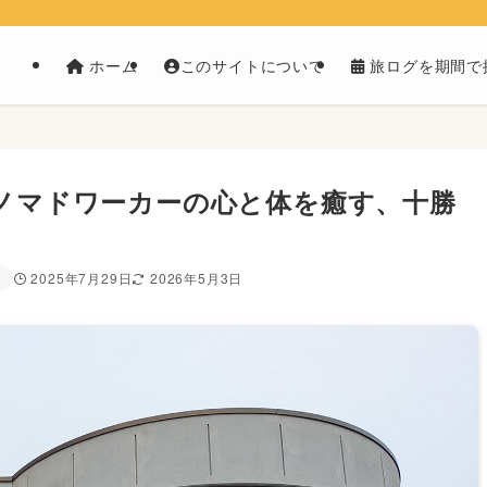
ホーム
このサイトについて
旅ログを期間で
、ノマドワーカーの心と体を癒す、十勝
月
2025年7月29日
2026年5月3日