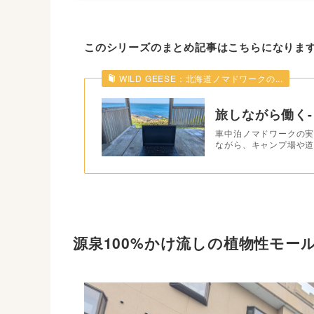
このシリーズのまとめ記事はこちらになりま
WILD GEESE：北海道ノマドワークの...
旅しながら働く-
車中泊ノマドワークの実
ながら、キャンプ場や道
源泉100%かけ流しの植物性モー