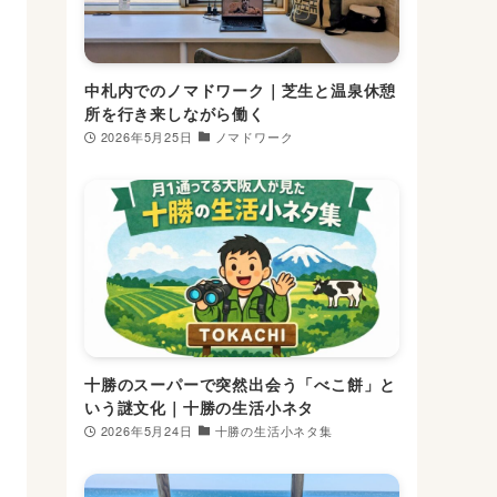
中札内でのノマドワーク｜芝生と温泉休憩
所を行き来しながら働く
2026年5月25日
ノマドワーク
十勝のスーパーで突然出会う「べこ餅」と
いう謎文化｜十勝の生活小ネタ
2026年5月24日
十勝の生活小ネタ集