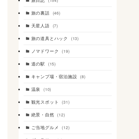
旅日記
(154)
旅の裏話
(46)
天星人語
(7)
旅の道具とハック
(13)
ノマドワーク
(19)
道の駅
(15)
キャンプ場・宿泊施設
(8)
温泉
(10)
観光スポット
(31)
絶景・自然
(12)
ご当地グルメ
(12)