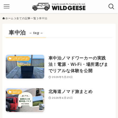
ホーム
全ての記事一覧
車中泊
車中泊
– tag –
車中泊ノマドワーカーの実践
ノマドワーク
法！電源・Wi-Fi・場所選びま
でリアルな体験を公開
2026年5月23日
北海道ノマド旅まとめ
旅日記
2026年4月15日