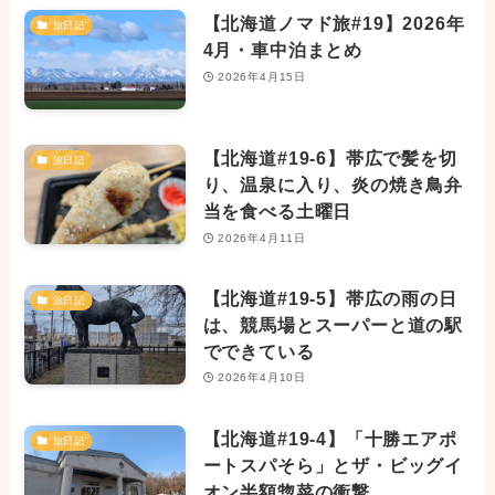
【北海道ノマド旅#19】2026年
旅日記
4月・車中泊まとめ
2026年4月15日
【北海道#19-6】帯広で髪を切
旅日記
り、温泉に入り、炎の焼き鳥弁
当を食べる土曜日
2026年4月11日
【北海道#19-5】帯広の雨の日
旅日記
は、競馬場とスーパーと道の駅
でできている
2026年4月10日
【北海道#19-4】「十勝エアポ
旅日記
ートスパそら」とザ・ビッグイ
オン半額惣菜の衝撃