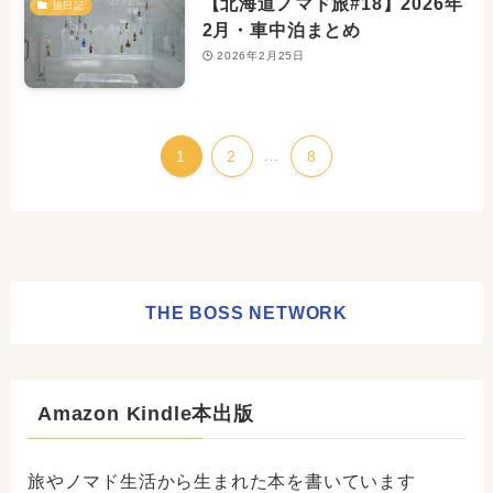
【北海道ノマド旅#18】2026年
旅日記
2月・車中泊まとめ
2026年2月25日
1
2
...
8
THE BOSS NETWORK
Amazon Kindle本出版
旅やノマド生活から生まれた本を書いています