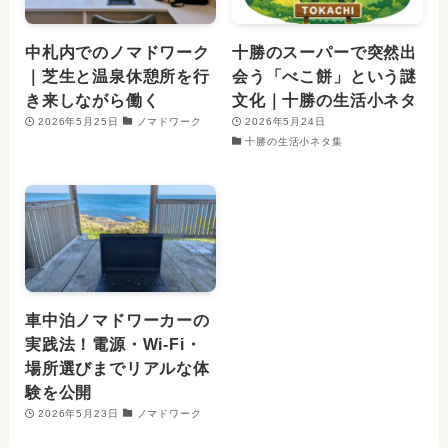
中札内でのノマドワーク
十勝のスーパーで突然出
｜芝生と温泉休憩所を行
会う「べこ餅」という謎
き来しながら働く
文化｜十勝の生活小ネタ
2026年5月25日
ノマドワーク
2026年5月24日
十勝の生活小ネタ集
車中泊ノマドワーカーの
実践法！電源・Wi-Fi・
場所選びまでリアルな体
験を公開
2026年5月23日
ノマドワーク