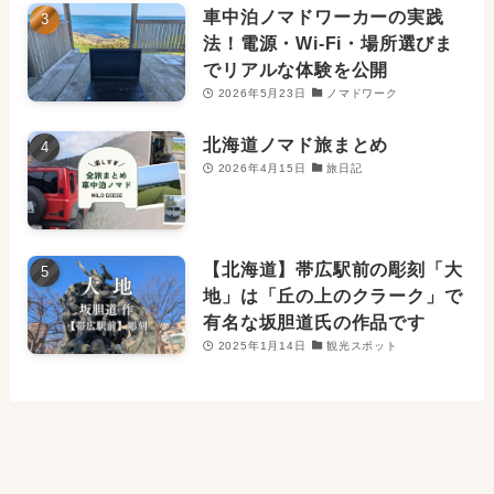
車中泊ノマドワーカーの実践
法！電源・Wi-Fi・場所選びま
でリアルな体験を公開
2026年5月23日
ノマドワーク
北海道ノマド旅まとめ
2026年4月15日
旅日記
【北海道】帯広駅前の彫刻「大
地」は「丘の上のクラーク」で
有名な坂胆道氏の作品です
2025年1月14日
観光スポット