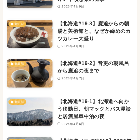
2026年4月9日
【北海道#19-3】鹿追からの朝
旅日記
湯と美術館と、なぜか締めのカ
ツカレー大盛り
2026年4月8日
【北海道#19-2】音更の朝風呂
旅日記
から鹿追の夜まで
2026年4月7日
【北海道#19-1】北海道へ向か
旅日記
う移動日、朝マックとバス漫談
と居酒屋車中泊の夜
2026年4月6日