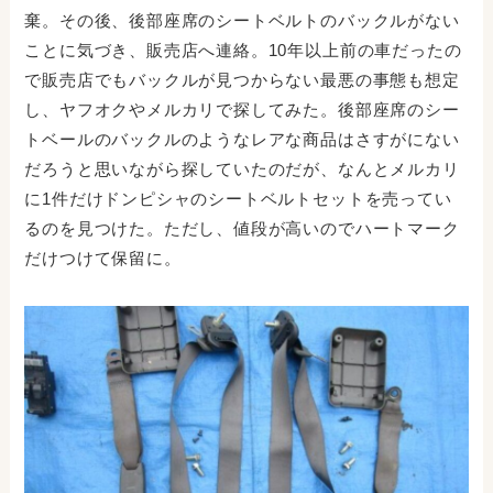
棄。その後、後部座席のシートベルトのバックルがない
ことに気づき、販売店へ連絡。10年以上前の車だったの
で販売店でもバックルが見つからない最悪の事態も想定
し、ヤフオクやメルカリで探してみた。後部座席のシー
トベールのバックルのようなレアな商品はさすがにない
だろうと思いながら探していたのだが、なんとメルカリ
に1件だけドンピシャのシートベルトセットを売ってい
るのを見つけた。ただし、値段が高いのでハートマーク
だけつけて保留に。