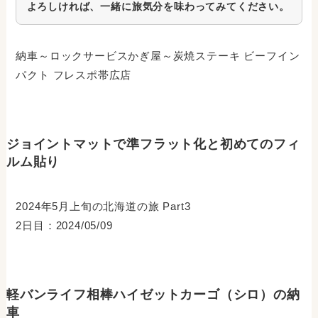
よろしければ、一緒に旅気分を味わってみてください。
納車～ロックサービスかぎ屋～炭焼ステーキ ビーフイン
パクト フレスポ帯広店
ジョイントマットで準フラット化と初めてのフィ
ルム貼り
2024年5月上旬の北海道の旅 Part3
2日目：2024/05/09
軽バンライフ相棒ハイゼットカーゴ（シロ）の納
車