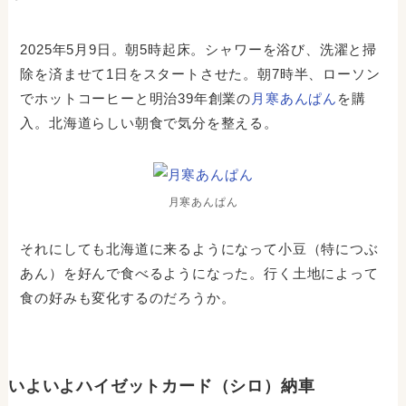
2025年5月9日。朝5時起床。シャワーを浴び、洗濯と掃
除を済ませて1日をスタートさせた。朝7時半、ローソン
でホットコーヒーと明治39年創業の
月寒あんぱん
を購
入。北海道らしい朝食で気分を整える。
月寒あんぱん
それにしても北海道に来るようになって小豆（特につぶ
あん）を好んで食べるようになった。行く土地によって
食の好みも変化するのだろうか。
いよいよハイゼットカード（シロ）納車