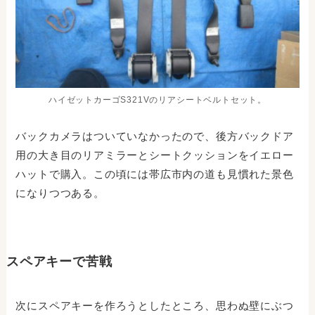
ハイゼットカーゴS321Vのリアシートベルトセット。
バックカメラはついていなかったので、後方バックドア
用の大き目のリアミラーとシートクッションをイエロー
ハットで購入。この頃には帯広市内の道も見慣れた景色
になりつつある。
スペアキーで苦戦
次にスペアキーを作ろうとしたところ、思わぬ壁にぶつ