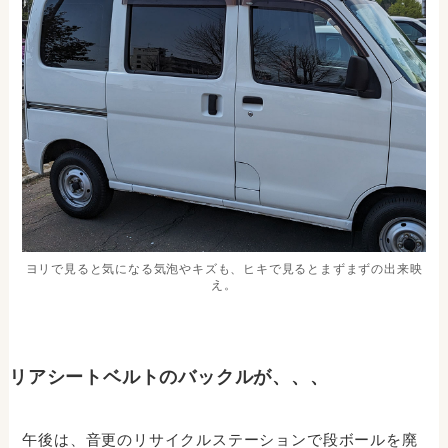
ヨリで見ると気になる気泡やキズも、ヒキで見るとまずまずの出来映
え。
リアシートベルトのバックルが、、、
午後は、音更のリサイクルステーションで段ボールを廃