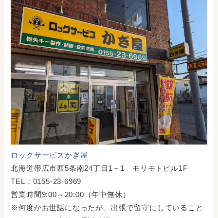
ロックサービスかぎ屋
北海道帯広市西5条南24丁目1－1 モリモトビル1F
TEL：0155-23-6969
営業時間9:00～20:00（年中無休）
※何度かお世話になったが、出張で留守にしていること