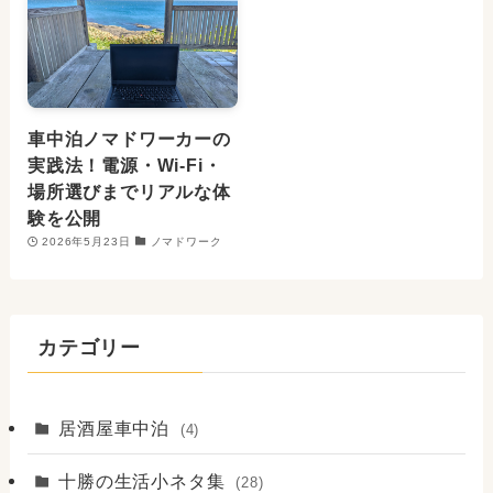
車中泊ノマドワーカーの
実践法！電源・Wi-Fi・
場所選びまでリアルな体
験を公開
2026年5月23日
ノマドワーク
カテゴリー
居酒屋車中泊
(4)
十勝の生活小ネタ集
(28)