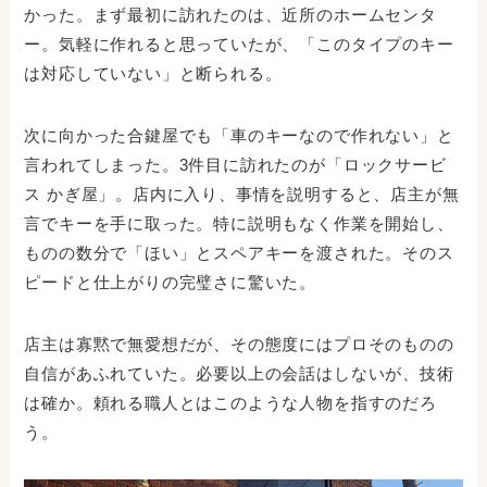
かった。まず最初に訪れたのは、近所のホームセンタ
ー。気軽に作れると思っていたが、「このタイプのキー
は対応していない」と断られる。
次に向かった合鍵屋でも「車のキーなので作れない」と
言われてしまった。3件目に訪れたのが「ロックサービ
ス かぎ屋」。店内に入り、事情を説明すると、店主が無
言でキーを手に取った。特に説明もなく作業を開始し、
ものの数分で「ほい」とスペアキーを渡された。そのス
ピードと仕上がりの完璧さに驚いた。
店主は寡黙で無愛想だが、その態度にはプロそのものの
自信があふれていた。必要以上の会話はしないが、技術
は確か。頼れる職人とはこのような人物を指すのだろ
う。