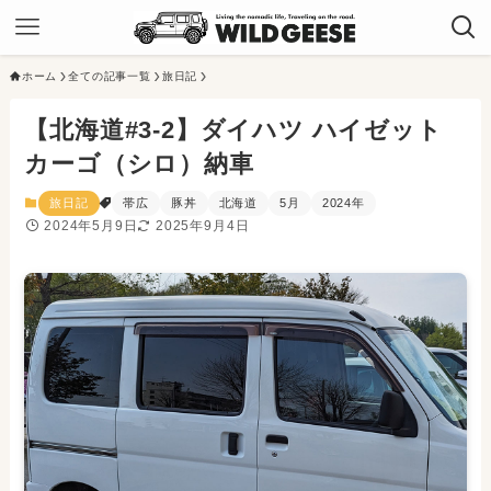
ホーム
全ての記事一覧
旅日記
【北海道#3-2】ダイハツ ハイゼット
カーゴ（シロ）納車
旅日記
帯広
豚丼
北海道
5月
2024年
2024年5月9日
2025年9月4日