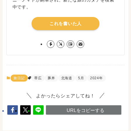
中です。
これを書いた人
旅日記
帯広
豚丼
北海道
5月
2024年
よかったらシェアしてね！
URLをコピーする