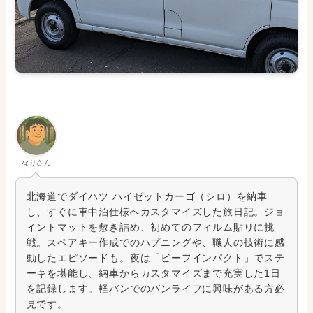
なりさん
北海道でダイハツ ハイゼットカーゴ（シロ）を納車
し、すぐに車中泊仕様へカスタマイズした旅日記。ジョ
イントマットを敷き詰め、初めてのフィルム貼りに挑
戦。スペアキー作成でのハプニングや、職人の技術に感
動したエピソードも。夜は「ビーフインパクト」でステ
ーキを堪能し、納車からカスタマイズまで充実した1日
を記録します。軽バンでのバンライフに興味がある方必
見です。