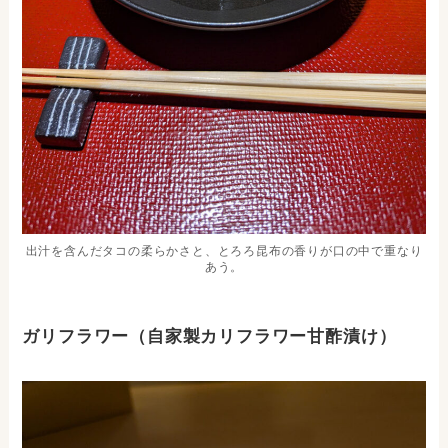
出汁を含んだタコの柔らかさと、とろろ昆布の香りが口の中で重なり
あう。
ガリフラワー（自家製カリフラワー甘酢漬け）