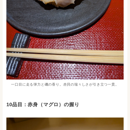
一口目に走る弾力と磯の香り。赤貝の瑞々しさが引き立つ一貫。
10品目：赤身（マグロ）の握り