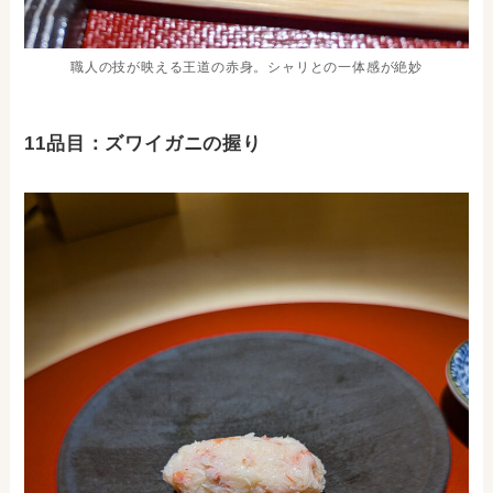
職人の技が映える王道の赤身。シャリとの一体感が絶妙
11品目：ズワイガニの握り