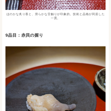
ほのかな炙り香と、滑らかな舌触りが印象的。技術と品格が同居した
一貫。
9品目：赤貝の握り