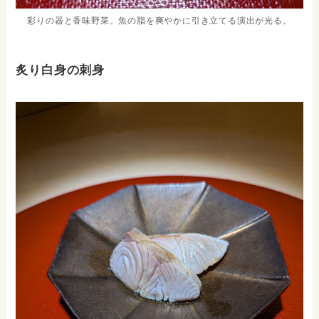
彩りの器と香味野菜。魚の脂を爽やかに引き立てる演出が光る。
炙り白身の刺身