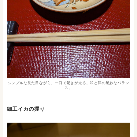
シンプルな見た目ながら、一口で驚きが走る。和と洋の絶妙なバラン
ス。
細工イカの握り