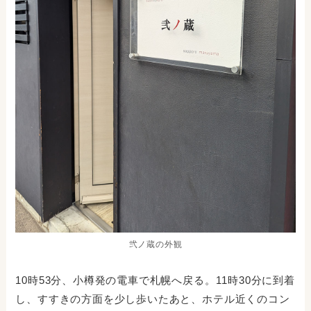
弐ノ蔵の外観
10時53分、小樽発の電車で札幌へ戻る。11時30分に到着
し、すすきの方面を少し歩いたあと、ホテル近くのコン