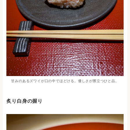
甘みのあるズワイが口の中でほどける。優しさが際立つひと品。
炙り白身の握り