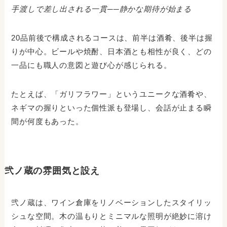
手渡しで差し出される一貫──静かな期待が始まる
20品前後で構成されるコースは、前半は酒肴、後半は握
りが中心。ビールや焼酎、日本酒とも相性が良く、どの
一品にも職人の意図と遊び心が感じられる。
たとえば、「ガリフラワー」というユニークな酒肴や、
ネギマの握りといった個性派も登場し、会話が止まる瞬
間が何度もあった。
弐ノ蔵の雰囲気と設え
弐ノ蔵は、ワイン倉庫をリノベーションしたスタイリッ
シュな空間。木の温もりとミニマルな照明が絶妙に溶け