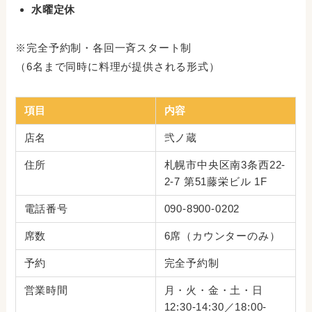
水曜定休
※完全予約制・各回一斉スタート制
（6名まで同時に料理が提供される形式）
項目
内容
店名
弐ノ蔵
住所
札幌市中央区南3条西22-
2-7 第51藤栄ビル 1F
電話番号
090-8900-0202
席数
6席（カウンターのみ）
予約
完全予約制
営業時間
月・火・金・土・日
12:30-14:30／18:00-