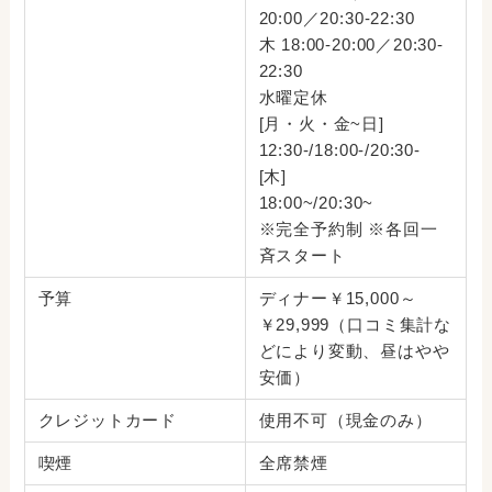
20:00／20:30-22:30
木 18:00-20:00／20:30-
22:30
水曜定休
[月・火・金~日]
12:30-/18:00-/20:30-
[木]
18:00~/20:30~
※完全予約制 ※各回一
斉スタート
予算
ディナー￥15,000～
￥29,999（口コミ集計な
どにより変動、昼はやや
安価）
クレジットカード
使用不可（現金のみ）
喫煙
全席禁煙