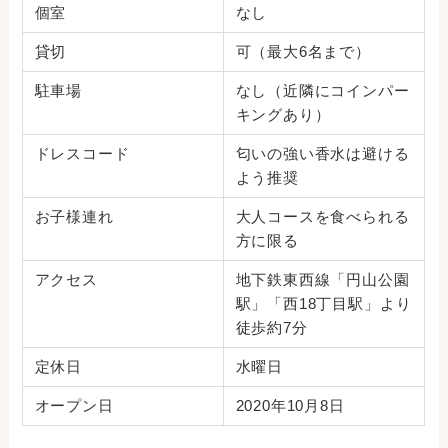
個室
なし
貸切
可（最大6名まで）
駐車場
なし（近隣にコインパー
キングあり）
ドレスコード
匂いの強い香水は避ける
よう推奨
お子様連れ
大人コースを食べられる
方に限る
アクセス
地下鉄東西線「円山公園
駅」「西18丁目駅」より
徒歩約7分
定休日
水曜日
オープン日
2020年10月8日