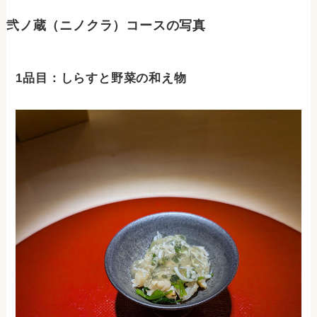
弐ノ蔵（ニノクラ）コースの写真
1品目：しらすと野菜の和え物