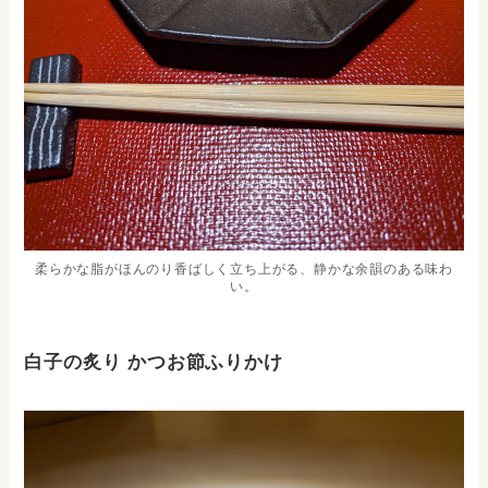
柔らかな脂がほんのり香ばしく立ち上がる、静かな余韻のある味わ
い。
白子の炙り かつお節ふりかけ